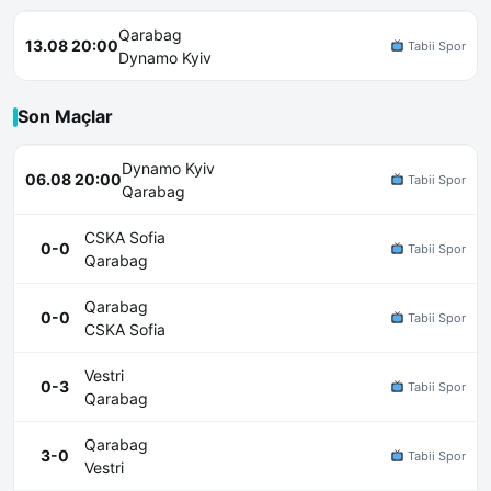
Qarabag
13.08 20:00
Tabii Spor
Dynamo Kyiv
Son Maçlar
Dynamo Kyiv
06.08 20:00
Tabii Spor
Qarabag
CSKA Sofia
0-0
Tabii Spor
Qarabag
Qarabag
0-0
Tabii Spor
CSKA Sofia
Vestri
0-3
Tabii Spor
Qarabag
Qarabag
3-0
Tabii Spor
Vestri