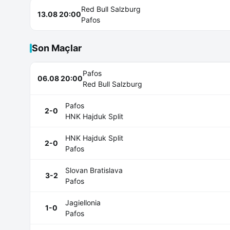
Red Bull Salzburg
13.08 20:00
Pafos
Son Maçlar
Pafos
06.08 20:00
Red Bull Salzburg
Pafos
2-0
HNK Hajduk Split
HNK Hajduk Split
2-0
Pafos
Slovan Bratislava
3-2
Pafos
Jagiellonia
1-0
Pafos