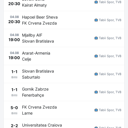
Tabii Spor, TV8
20:30
Kairat Almaty
Hapoel Beer Sheva
04.08
Tabii Spor, TV8
20:30
FK Crvena Zvezda
Mjallby AIF
04.08
Tabii Spor, TV8
19:00
Slovan Bratislava
Ararat-Armenia
04.08
Tabii Spor, TV8
19:00
Celje
Slovan Bratislava
1-1
Tabii Spor, TV8
Saburtalo
Bitti
Gornik Zabrze
1-1
Tabii Spor, TV8
Fenerbahçe
Bitti
FK Crvena Zvezda
5-0
Tabii Spor, TV8
Larne
Bitti
Universitatea Craiova
2-2
Tabii Spor, TV8