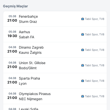
Geçmiş Maçlar
Fenerbahçe
05.08
Tabii Spor, TV8
21:00
Sturm Graz
Aarhus
05.08
Tabii Spor, TV8
19:30
Sabah FA
Dinamo Zagreb
04.08
Tabii Spor, TV8
21:00
Kauno Žalgiris
Union St. Gilloise
04.08
Tabii Spor, TV8
21:00
Bodo/Glimt
Sparta Praha
04.08
Tabii Spor, TV8
21:00
Lyon
Olympiakos Piraeus
04.08
Tabii Spor, TV8
21:00
NEC Nijmegen
Levski Sofia
04.08