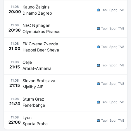
Kauno Žalgiris
11.08
Tabii Spor, TV8
20:00
Dinamo Zagreb
NEC Nijmegen
11.08
Tabii Spor, TV8
20:30
Olympiakos Piraeus
FK Crvena Zvezda
11.08
Tabii Spor, TV8
21:00
Hapoel Beer Sheva
Celje
11.08
Tabii Spor, TV8
21:15
Ararat-Armenia
Slovan Bratislava
11.08
Tabii Spor, TV8
21:15
Mjallby AIF
Sturm Graz
11.08
Tabii Spor, TV8
21:30
Fenerbahçe
Lyon
11.08
Tabii Spor, TV8
22:00
Sparta Praha