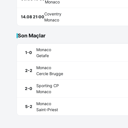
Monaco
Coventry
14.08 21:00
Monaco
Son Maçlar
Monaco
1-0
Getafe
Monaco
2-2
Cercle Brugge
Sporting CP
2-0
Monaco
Monaco
5-2
Saint-Priest