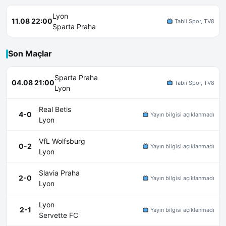
Lyon
11.08 22:00
Tabii Spor, TV8
Sparta Praha
Son Maçlar
Sparta Praha
04.08 21:00
Tabii Spor, TV8
Lyon
Real Betis
4-0
Yayın bilgisi açıklanmadı
Lyon
VfL Wolfsburg
0-2
Yayın bilgisi açıklanmadı
Lyon
Slavia Praha
2-0
Yayın bilgisi açıklanmadı
Lyon
Lyon
2-1
Yayın bilgisi açıklanmadı
Servette FC