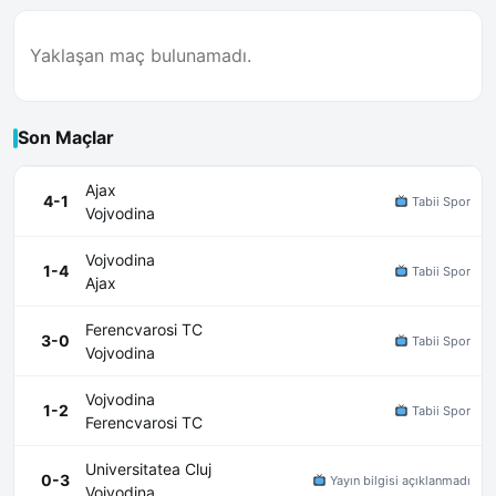
Yaklaşan maç bulunamadı.
Son Maçlar
Ajax
4-1
Tabii Spor
Vojvodina
Vojvodina
1-4
Tabii Spor
Ajax
Ferencvarosi TC
3-0
Tabii Spor
Vojvodina
Vojvodina
1-2
Tabii Spor
Ferencvarosi TC
Universitatea Cluj
0-3
Yayın bilgisi açıklanmadı
Vojvodina