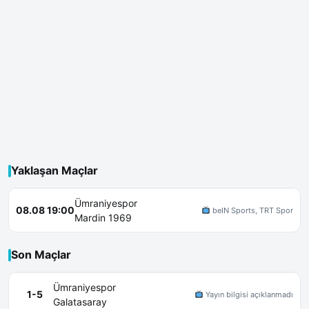
Yaklaşan Maçlar
Ümraniyespor
08.08 19:00
beIN Sports, TRT Spor
Mardin 1969
Son Maçlar
Ümraniyespor
1-5
Yayın bilgisi açıklanmadı
Galatasaray