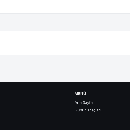
MENÜ
Ana Sayfa
Günün Maçları