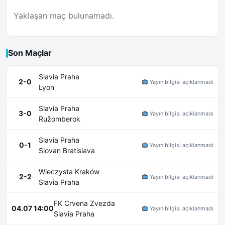
Yaklaşan maç bulunamadı.
Son Maçlar
Slavia Praha
2-0
Yayın bilgisi açıklanmadı
Lyon
Slavia Praha
3-0
Yayın bilgisi açıklanmadı
Ružomberok
Slavia Praha
0-1
Yayın bilgisi açıklanmadı
Slovan Bratislava
Wieczysta Kraków
2-2
Yayın bilgisi açıklanmadı
Slavia Praha
FK Crvena Zvezda
04.07 14:00
Yayın bilgisi açıklanmadı
Slavia Praha