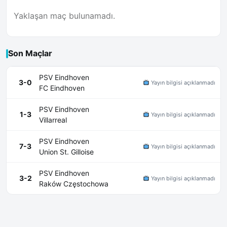
Yaklaşan maç bulunamadı.
Son Maçlar
PSV Eindhoven
3-0
Yayın bilgisi açıklanmadı
FC Eindhoven
PSV Eindhoven
1-3
Yayın bilgisi açıklanmadı
Villarreal
PSV Eindhoven
7-3
Yayın bilgisi açıklanmadı
Union St. Gilloise
PSV Eindhoven
3-2
Yayın bilgisi açıklanmadı
Raków Częstochowa