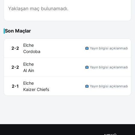
Yaklaşan maç bulunamadı.
Son Maçlar
Elche
2-2
Yayın bilgisi açıklanmadı
Cordoba
Elche
2-2
Yayın bilgisi açıklanmadı
Al Ain
Elche
2-1
Yayın bilgisi açıklanmadı
Kaizer Chiefs