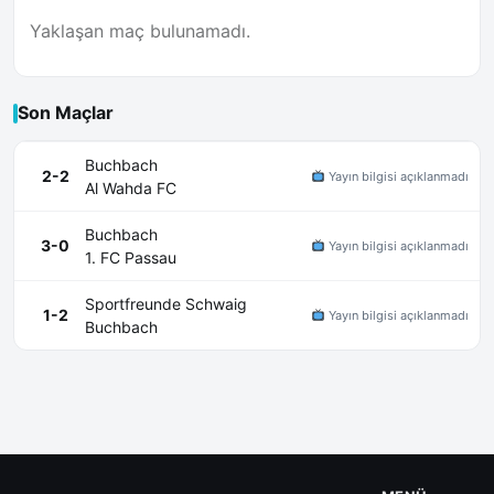
Yaklaşan maç bulunamadı.
Son Maçlar
Buchbach
2-2
Yayın bilgisi açıklanmadı
Al Wahda FC
Buchbach
3-0
Yayın bilgisi açıklanmadı
1. FC Passau
Sportfreunde Schwaig
1-2
Yayın bilgisi açıklanmadı
Buchbach