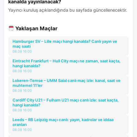
kanalda yayınlanacak?
Yayıncı kuruluş açıklandığında bu sayfada güncellenecektir.
Yaklaşan Maçlar
Hamburger SV – Lille maçı hangi kanalda? Canlı yayın ve
maç saati
08.08 16:00
Eintracht Frankfurt – Hull City maçı ne zaman, saat kaçta,
hangi kanalda?
08.08 16:00
Lokeren-Temse – UMM Salal canlı maç izle: kanal, saat ve
muhtemel 11’ler
08.08 16:00
Cardiff City U21 – Fulham U21 maçı canlı izle: saat kaçta,
hangi kanalda?
08.08 16:00
Leeds – RB Leipzig maçı canlı: yayın, kadrolar ve iddaa
oranları
08.08 16:00