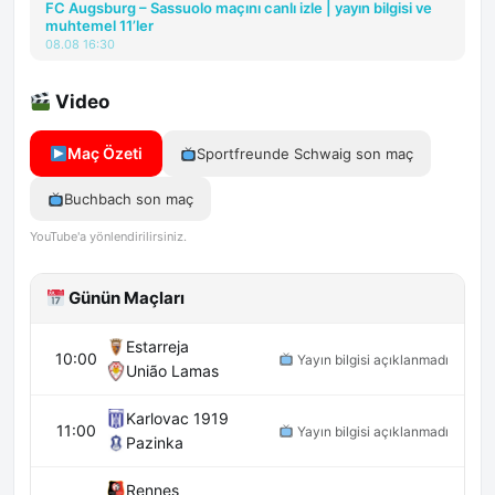
FC Augsburg – Sassuolo maçını canlı izle | yayın bilgisi ve
muhtemel 11’ler
08.08 16:30
Video
Maç Özeti
Sportfreunde Schwaig son maç
Buchbach son maç
YouTube'a yönlendirilirsiniz.
Günün Maçları
Estarreja
10:00
Yayın bilgisi açıklanmadı
União Lamas
Karlovac 1919
11:00
Yayın bilgisi açıklanmadı
Pazinka
Rennes