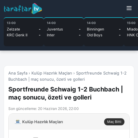
13:00
14:00
14:00
15:00
Zelzate
-
Juventus
-
Binningen
-
Mlados
KRC Genk II
-
Inter
-
Old Boys
-
HNK C
Ana Sayfa
›
Kulüp Hazırlık Maçları
›
Sportfreunde Schwaig 1-2
Buchbach | maç sonucu, özeti ve golleri
Sportfreunde Schwaig 1-2 Buchbach |
maç sonucu, özeti ve golleri
Son güncelleme: 20 Haziran 2026, 22:00
Kulüp Hazırlık Maçları
Maç Bitti