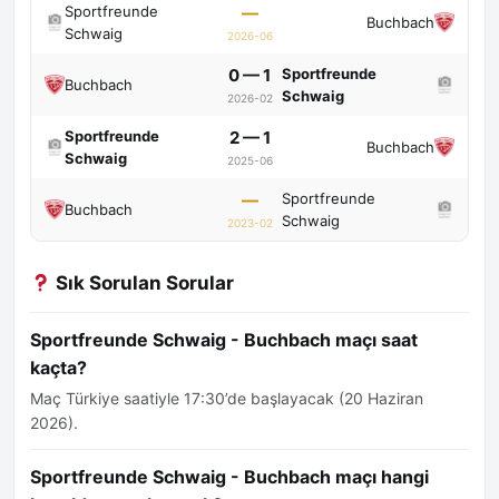
Sportfreunde
—
Buchbach
Schwaig
2026-06
0 — 1
Sportfreunde
Buchbach
Schwaig
2026-02
Sportfreunde
2 — 1
Buchbach
Schwaig
2025-06
—
Sportfreunde
Buchbach
Schwaig
2023-02
Sık Sorulan Sorular
Sportfreunde Schwaig - Buchbach maçı saat
kaçta?
Maç Türkiye saatiyle 17:30’de başlayacak (20 Haziran
2026).
Sportfreunde Schwaig - Buchbach maçı hangi