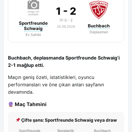
1 - 2
İY: 0 - 2
Sportfreunde
Buchbach
20.06.2026
Schwaig
Deplasman
Ev Sahibi
Buchbach, deplasmanda Sportfreunde Schwaig’i
2-1 mağlup etti.
Maçın geniş özeti, istatistikleri, oyuncu
performansları ve öne çıkan anları sayfanın
devamında.
Maç Tahmini
Çifte şans: Sportfreunde Schwaig veya draw
Sportfreunde
Beraberlik
Buchbach