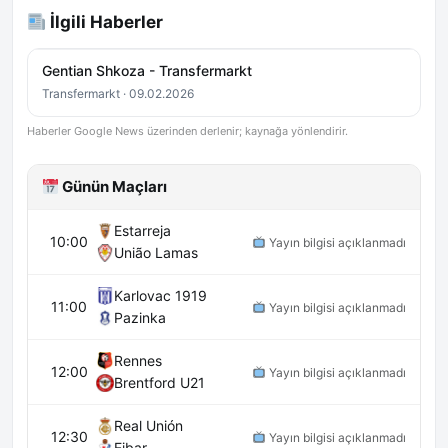
İlgili Haberler
Gentian Shkoza - Transfermarkt
Transfermarkt · 09.02.2026
Haberler Google News üzerinden derlenir; kaynağa yönlendirir.
Günün Maçları
Estarreja
10:00
Yayın bilgisi açıklanmadı
União Lamas
Karlovac 1919
11:00
Yayın bilgisi açıklanmadı
Pazinka
Rennes
12:00
Yayın bilgisi açıklanmadı
Brentford U21
Real Unión
12:30
Yayın bilgisi açıklanmadı
Eibar