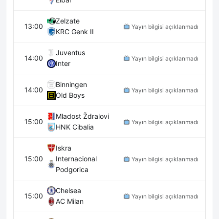
Zelzate
13:00
Yayın bilgisi açıklanmadı
KRC Genk II
Juventus
14:00
Yayın bilgisi açıklanmadı
Inter
Binningen
14:00
Yayın bilgisi açıklanmadı
Old Boys
Mladost Ždralovi
15:00
Yayın bilgisi açıklanmadı
HNK Cibalia
Iskra
15:00
Internacional
Yayın bilgisi açıklanmadı
Podgorica
Chelsea
15:00
Yayın bilgisi açıklanmadı
AC Milan