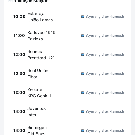
Yaklaşan Maçlar
Estarreja
10:00
Yayın bilgisi açıklanmadı
União Lamas
Karlovac 1919
11:00
Yayın bilgisi açıklanmadı
Pazinka
Rennes
12:00
Yayın bilgisi açıklanmadı
Brentford U21
Real Unión
12:30
Yayın bilgisi açıklanmadı
Eibar
Zelzate
13:00
Yayın bilgisi açıklanmadı
KRC Genk II
Juventus
14:00
Yayın bilgisi açıklanmadı
Inter
Binningen
14:00
Yayın bilgisi açıklanmadı
Old Boys