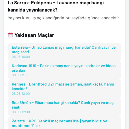
La Sarraz-Eclépens - Lausanne maçı hangi
kanalda yayınlanacak?
Yayıncı kuruluş açıklandığında bu sayfada güncellenecektir.
Yaklaşan Maçlar
Estarreja – União Lamas maçı hangi kanalda? Canlı yayın ve
maç saati
08.08 10:00
Karlovac 1919 – Pazinka maçı canlı: yayın, kadrolar ve iddaa
oranları
08.08 11:00
Rennes – Brentford U21 maçı ne zaman, saat kaçta, hangi
kanalda?
08.08 12:00
Real Unión – Eibar maçı hangi kanalda? Canlı yayın ve maç
saati
08.08 12:30
Zelzate – KRC Genk II maçını canlı izle | yayın bilgisi ve
muhtemel 11’ler