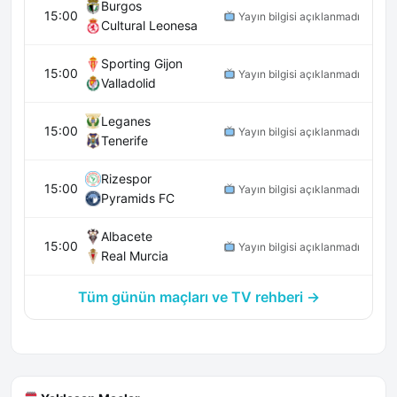
Burgos
15:00
Yayın bilgisi açıklanmadı
Cultural Leonesa
Sporting Gijon
15:00
Yayın bilgisi açıklanmadı
Valladolid
Leganes
15:00
Yayın bilgisi açıklanmadı
Tenerife
Rizespor
15:00
Yayın bilgisi açıklanmadı
Pyramids FC
Albacete
15:00
Yayın bilgisi açıklanmadı
Real Murcia
Tüm günün maçları ve TV rehberi →