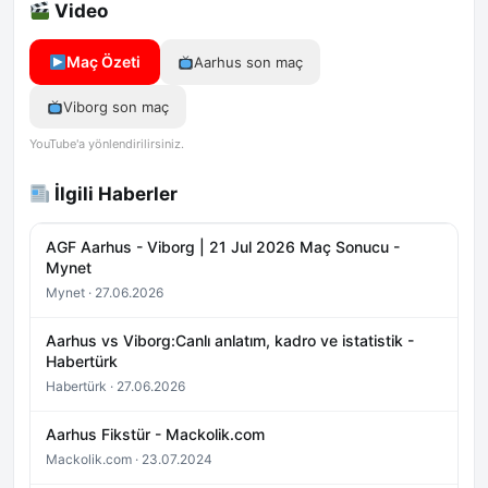
Video
Maç Özeti
Aarhus son maç
Viborg son maç
YouTube'a yönlendirilirsiniz.
İlgili Haberler
AGF Aarhus - Viborg | 21 Jul 2026 Maç Sonucu -
Mynet
Mynet · 27.06.2026
Aarhus vs Viborg:Canlı anlatım, kadro ve istatistik -
Habertürk
Habertürk · 27.06.2026
Aarhus Fikstür - Mackolik.com
Mackolik.com · 23.07.2024