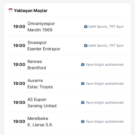
Yaklaşan Maçlar
Ümraniyespor
19:00
beIN Sports, TRT Spor
Mardin 1969
Sivasspor
19:00
beIN Sports, TRT Spor
Esenler Erokspor
Rennes
19:00
Yayın bilgisi açıklanmadı
Brentford
Auxerre
19:00
Yayın bilgisi açıklanmadı
Estac Troyes
AS Eupen
19:00
Yayın bilgisi açıklanmadı
Seraing United
Merelbeke
19:00
Yayın bilgisi açıklanmadı
K. Lierse S.K.