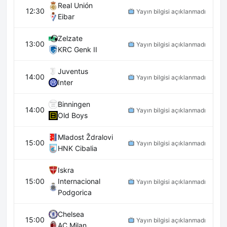
Real Unión
12:30
Yayın bilgisi açıklanmadı
Eibar
Zelzate
13:00
Yayın bilgisi açıklanmadı
KRC Genk II
Juventus
14:00
Yayın bilgisi açıklanmadı
Inter
Binningen
14:00
Yayın bilgisi açıklanmadı
Old Boys
Mladost Ždralovi
15:00
Yayın bilgisi açıklanmadı
HNK Cibalia
Iskra
15:00
Internacional
Yayın bilgisi açıklanmadı
Podgorica
Chelsea
15:00
Yayın bilgisi açıklanmadı
AC Milan