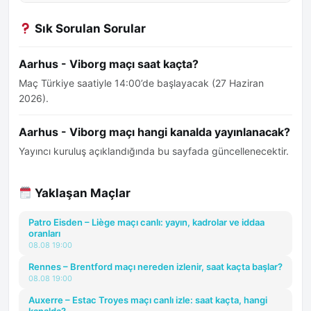
Sık Sorulan Sorular
Aarhus - Viborg maçı saat kaçta?
Maç Türkiye saatiyle 14:00’de başlayacak (27 Haziran
2026).
Aarhus - Viborg maçı hangi kanalda yayınlanacak?
Yayıncı kuruluş açıklandığında bu sayfada güncellenecektir.
Yaklaşan Maçlar
Patro Eisden – Liège maçı canlı: yayın, kadrolar ve iddaa
oranları
08.08 19:00
Rennes – Brentford maçı nereden izlenir, saat kaçta başlar?
08.08 19:00
Auxerre – Estac Troyes maçı canlı izle: saat kaçta, hangi