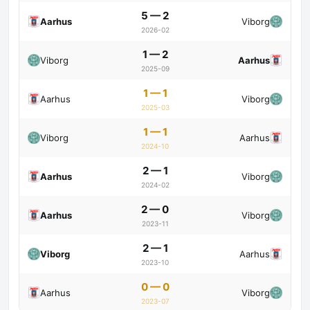
5 — 2
Aarhus
Viborg
2026-02
1 — 2
Viborg
Aarhus
2025-09
1 — 1
Aarhus
Viborg
2025-03
1 — 1
Viborg
Aarhus
2024-10
2 — 1
Aarhus
Viborg
2024-02
2 — 0
Aarhus
Viborg
2023-11
2 — 1
Viborg
Aarhus
2023-10
0 — 0
Aarhus
Viborg
2023-07