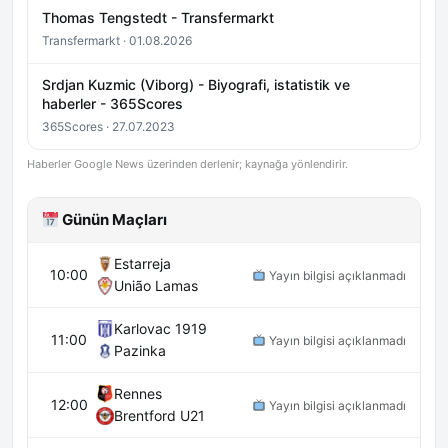
Thomas Tengstedt - Transfermarkt
Transfermarkt · 01.08.2026
Srdjan Kuzmic (Viborg) - Biyografi, istatistik ve
haberler - 365Scores
365Scores · 27.07.2023
Haberler Google News üzerinden derlenir; kaynağa yönlendirir.
Günün Maçları
Estarreja
10:00
Yayın bilgisi açıklanmadı
União Lamas
Karlovac 1919
11:00
Yayın bilgisi açıklanmadı
Pazinka
Rennes
12:00
Yayın bilgisi açıklanmadı
Brentford U21