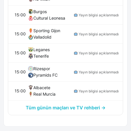
Burgos
15:00
Yayın bilgisi açıklanmadı
Cultural Leonesa
Sporting Gijon
15:00
Yayın bilgisi açıklanmadı
Valladolid
Leganes
15:00
Yayın bilgisi açıklanmadı
Tenerife
Rizespor
15:00
Yayın bilgisi açıklanmadı
Pyramids FC
Albacete
15:00
Yayın bilgisi açıklanmadı
Real Murcia
Tüm günün maçları ve TV rehberi →