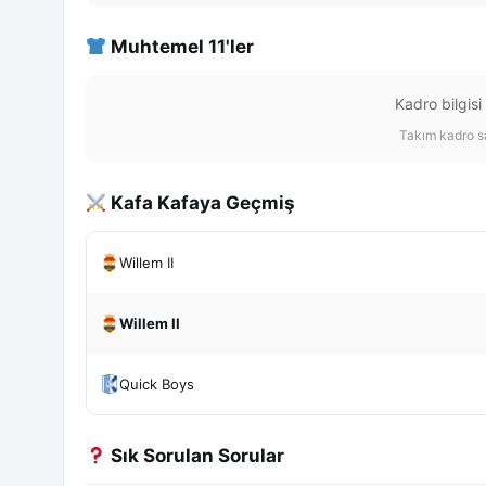
Muhtemel 11'ler
Kadro bilgisi
Takım kadro sa
Kafa Kafaya Geçmiş
Willem II
Willem II
Quick Boys
Sık Sorulan Sorular