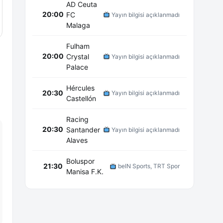
AD Ceuta
20:00
FC
Yayın bilgisi açıklanmadı
Malaga
Fulham
20:00
Crystal
Yayın bilgisi açıklanmadı
Palace
Hércules
20:30
Yayın bilgisi açıklanmadı
Castellón
Racing
20:30
Santander
Yayın bilgisi açıklanmadı
Alaves
Boluspor
21:30
beIN Sports, TRT Spor
Manisa F.K.