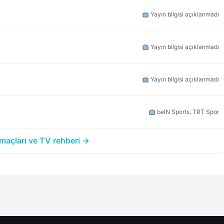
Yayın bilgisi açıklanmadı
Yayın bilgisi açıklanmadı
Yayın bilgisi açıklanmadı
beIN Sports, TRT Spor
açları ve TV rehberi →