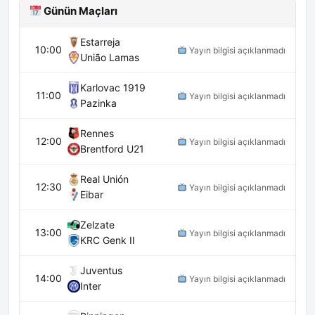
Günün Maçları
Estarreja
10:00
Yayın bilgisi açıklanmadı
União Lamas
Karlovac 1919
11:00
Yayın bilgisi açıklanmadı
Pazinka
Rennes
12:00
Yayın bilgisi açıklanmadı
Brentford U21
Real Unión
12:30
Yayın bilgisi açıklanmadı
Eibar
Zelzate
13:00
Yayın bilgisi açıklanmadı
KRC Genk II
Juventus
14:00
Yayın bilgisi açıklanmadı
Inter