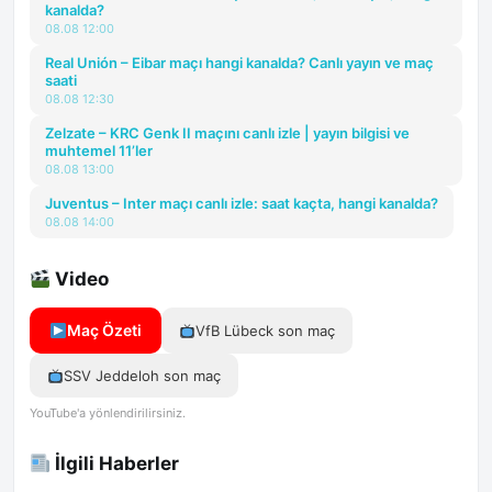
kanalda?
08.08 12:00
Real Unión – Eibar maçı hangi kanalda? Canlı yayın ve maç
saati
08.08 12:30
Zelzate – KRC Genk II maçını canlı izle | yayın bilgisi ve
muhtemel 11’ler
08.08 13:00
Juventus – Inter maçı canlı izle: saat kaçta, hangi kanalda?
08.08 14:00
Video
Maç Özeti
VfB Lübeck son maç
SSV Jeddeloh son maç
YouTube'a yönlendirilirsiniz.
İlgili Haberler