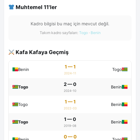
Muhtemel 11'ler
Kadro bilgisi bu maç için mevcut değil.
Takım kadro sayfaları:
Togo
·
Benin
Kafa Kafaya Geçmiş
1 — 1
Benin
Togo
2024-11
2 — 0
Togo
Benin
2024-10
1 — 1
Togo
Benin
2022-03
1 — 0
Togo
Benin
2019-08
0 — 0
Benin
Togo