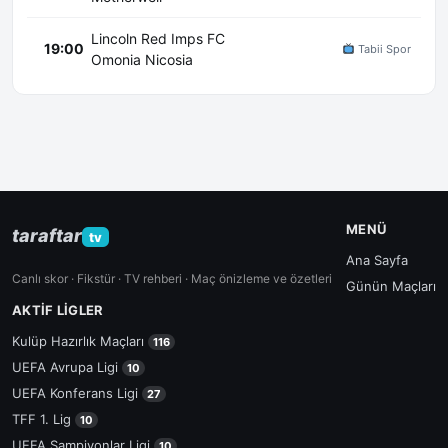
Lincoln Red Imps FC
19:00
Tabii Spor
Omonia Nicosia
MENÜ
taraftar
tv
Ana Sayfa
Canlı skor · Fikstür · TV rehberi · Maç önizleme ve özetleri
Günün Maçları
AKTIF LIGLER
Kulüp Hazırlık Maçları
116
UEFA Avrupa Ligi
10
UEFA Konferans Ligi
27
TFF 1. Lig
10
UEFA Şampiyonlar Ligi
10