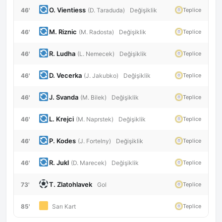
O. Vientiess
46'
Teplice
(D. Taraduda)
Değişiklik
M. Riznic
46'
Teplice
(M. Radosta)
Değişiklik
R. Ludha
46'
Teplice
(L. Nemecek)
Değişiklik
D. Vecerka
46'
Teplice
(J. Jakubko)
Değişiklik
J. Svanda
46'
Teplice
(M. Bilek)
Değişiklik
L. Krejci
46'
Teplice
(M. Naprstek)
Değişiklik
P. Kodes
46'
Teplice
(J. Fortelny)
Değişiklik
R. Jukl
46'
Teplice
(D. Marecek)
Değişiklik
T. Zlatohlavek
73'
Teplice
Gol
85'
Teplice
Sarı Kart