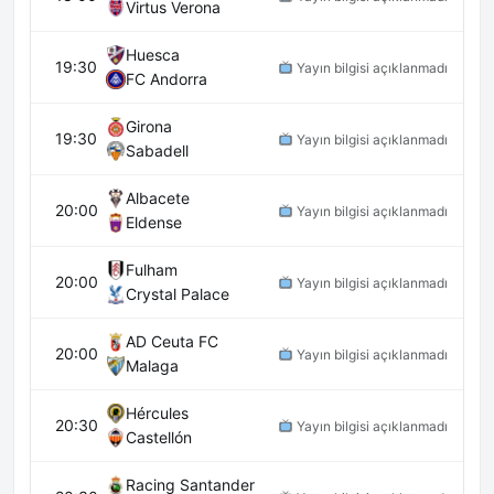
Virtus Verona
Huesca
19:30
Yayın bilgisi açıklanmadı
FC Andorra
Girona
19:30
Yayın bilgisi açıklanmadı
Sabadell
Albacete
20:00
Yayın bilgisi açıklanmadı
Eldense
Fulham
20:00
Yayın bilgisi açıklanmadı
Crystal Palace
AD Ceuta FC
20:00
Yayın bilgisi açıklanmadı
Malaga
Hércules
20:30
Yayın bilgisi açıklanmadı
Castellón
Racing Santander