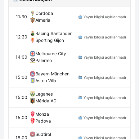
Cordoba
11:30
Yayın bilgisi açıklanmadı
Almeria
Racing Santander
12:30
Yayın bilgisi açıklanmadı
Sporting Gijon
Melbourne City
14:00
Yayın bilgisi açıklanmadı
Palermo
Bayern München
15:00
Yayın bilgisi açıklanmadı
Aston Villa
Leganes
15:00
Yayın bilgisi açıklanmadı
Mérida AD
Monza
15:00
Yayın bilgisi açıklanmadı
Padova
Sudtirol
18:00
Yayın bilgisi açıklanmadı