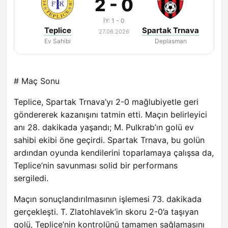
2 - 0
İY: 1 - 0
Teplice
Spartak Trnava
27.06.2026
Ev Sahibi
Deplasman
# Maç Sonu
Teplice, Spartak Trnava’yı 2-0 mağlubiyetle geri
göndererek kazanışını tatmin etti. Maçın belirleyici
anı 28. dakikada yaşandı; M. Pulkrab’ın golü ev
sahibi ekibi öne geçirdi. Spartak Trnava, bu golün
ardından oyunda kendilerini toparlamaya çalışsa da,
Teplice’nin savunması solid bir performans
sergiledi.
Maçın sonuçlandırılmasının işlemesi 73. dakikada
gerçekleşti. T. Zlatohlavek’in skoru 2-0’a taşıyan
golü, Teplice’nin kontrolünü tamamen sağlamasını