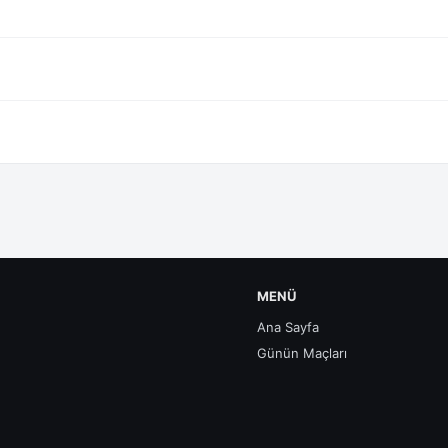
MENÜ
Ana Sayfa
Günün Maçları