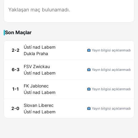
Yaklaşan maç bulunamadı.
Son Maçlar
Ústí nad Labem
2-2
Yayın bilgisi açıklanmadı
Dukla Praha
FSV Zwickau
6-3
Yayın bilgisi açıklanmadı
Ústí nad Labem
FK Jablonec
1-1
Yayın bilgisi açıklanmadı
Ústí nad Labem
Slovan Liberec
2-0
Yayın bilgisi açıklanmadı
Ústí nad Labem