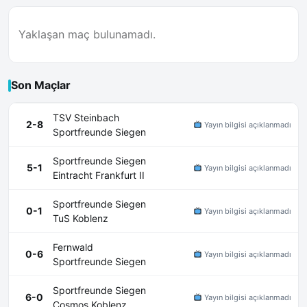
Yaklaşan maç bulunamadı.
Son Maçlar
TSV Steinbach
2-8
Yayın bilgisi açıklanmadı
Sportfreunde Siegen
Sportfreunde Siegen
5-1
Yayın bilgisi açıklanmadı
Eintracht Frankfurt II
Sportfreunde Siegen
0-1
Yayın bilgisi açıklanmadı
TuS Koblenz
Fernwald
0-6
Yayın bilgisi açıklanmadı
Sportfreunde Siegen
Sportfreunde Siegen
6-0
Yayın bilgisi açıklanmadı
Cosmos Koblenz