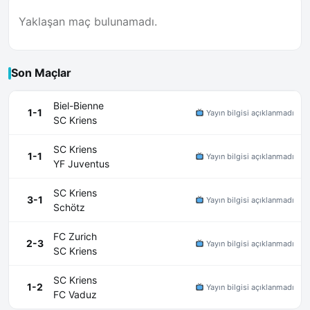
Yaklaşan maç bulunamadı.
Son Maçlar
Biel-Bienne
1-1
Yayın bilgisi açıklanmadı
SC Kriens
SC Kriens
1-1
Yayın bilgisi açıklanmadı
YF Juventus
SC Kriens
3-1
Yayın bilgisi açıklanmadı
Schötz
FC Zurich
2-3
Yayın bilgisi açıklanmadı
SC Kriens
SC Kriens
1-2
Yayın bilgisi açıklanmadı
FC Vaduz