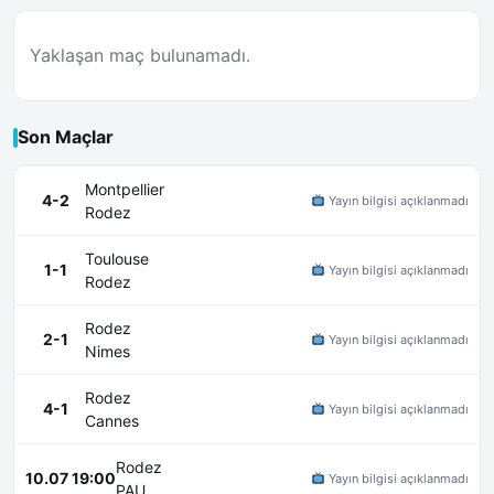
Yaklaşan maç bulunamadı.
Son Maçlar
Montpellier
4-2
Yayın bilgisi açıklanmadı
Rodez
Toulouse
1-1
Yayın bilgisi açıklanmadı
Rodez
Rodez
2-1
Yayın bilgisi açıklanmadı
Nimes
Rodez
4-1
Yayın bilgisi açıklanmadı
Cannes
Rodez
10.07 19:00
Yayın bilgisi açıklanmadı
PAU