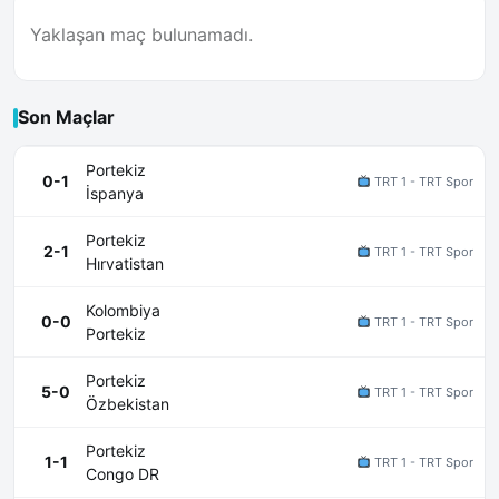
Yaklaşan maç bulunamadı.
Son Maçlar
Portekiz
0-1
TRT 1 - TRT Spor
İspanya
Portekiz
2-1
TRT 1 - TRT Spor
Hırvatistan
Kolombiya
0-0
TRT 1 - TRT Spor
Portekiz
Portekiz
5-0
TRT 1 - TRT Spor
Özbekistan
Portekiz
1-1
TRT 1 - TRT Spor
Congo DR