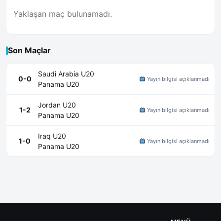
Yaklaşan maç bulunamadı.
Son Maçlar
Saudi Arabia U20
0-0
Yayın bilgisi açıklanmadı
Panama U20
Jordan U20
1-2
Yayın bilgisi açıklanmadı
Panama U20
Iraq U20
1-0
Yayın bilgisi açıklanmadı
Panama U20