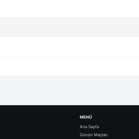
MENÜ
Ana Sayfa
Günün Maçları