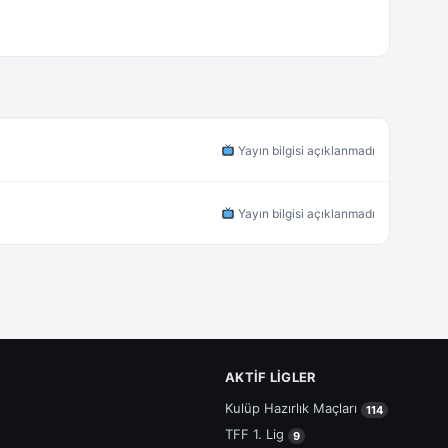
Yayın bilgisi açıklanmadı
Yayın bilgisi açıklanmadı
AKTIF LIGLER
Kulüp Hazırlık Maçları
114
TFF 1. Lig
9