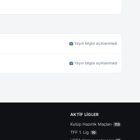
Yayın bilgisi açıklanmadı
Yayın bilgisi açıklanmadı
AKTIF LIGLER
Kulüp Hazırlık Maçları
113
TFF 1. Lig
10