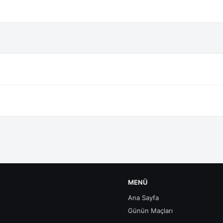
MENÜ
Ana Sayfa
Günün Maçları