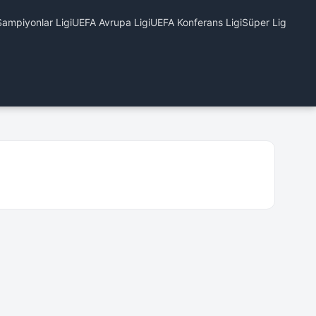
ampiyonlar Ligi
UEFA Avrupa Ligi
UEFA Konferans Ligi
Süper Lig