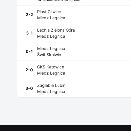
Piast Gliwice
2-2
Miedz Legnica
Lechia Zielona Góra
3-1
Miedz Legnica
Miedz Legnica
0-1
Świt Skolwin
GKS Katowice
2-0
Miedz Legnica
Zaglebie Lubin
3-0
Miedz Legnica