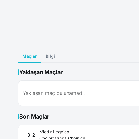
Maçlar
Bilgi
Yaklaşan Maçlar
Yaklaşan maç bulunamadı.
Son Maçlar
Miedz Legnica
3-2
Chojniczanka Chojnice