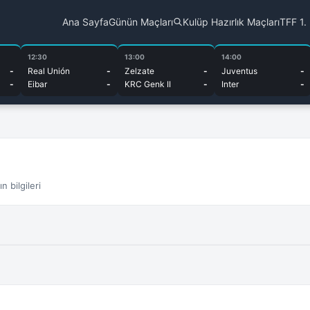
Ana Sayfa
Günün Maçları
Kulüp Hazırlık Maçları
TFF 1.
12:30
13:00
14:00
-
Real Unión
-
Zelzate
-
Juventus
-
-
Eibar
-
KRC Genk II
-
Inter
-
 bilgileri