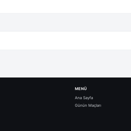
MENÜ
Ana Sayfa
Günün Maçları