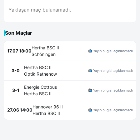
Yaklaşan maç bulunamadı.
Son Maçlar
Hertha BSC II
17.07 18:00
Yayın bilgisi açıklanmadı
Schöningen
Hertha BSC II
3-0
Yayın bilgisi açıklanmadı
Optik Rathenow
Energie Cottbus
3-1
Yayın bilgisi açıklanmadı
Hertha BSC II
Hannover 96 II
27.06 14:00
Yayın bilgisi açıklanmadı
Hertha BSC II