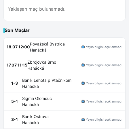
Yaklaşan maç bulunamadı.
Son Maçlar
Považská Bystrica
18.07 12:00
Yayın bilgisi açıklanmadı
Hanácká
Zbrojovka Brno
17.07 11:15
Yayın bilgisi açıklanmadı
Hanácká
Baník Lehota p.Vtáčnikom
1-3
Yayın bilgisi açıklanmadı
Hanácká
Sigma Olomouc
5-1
Yayın bilgisi açıklanmadı
Hanácká
Baník Ostrava
3-1
Yayın bilgisi açıklanmadı
Hanácká