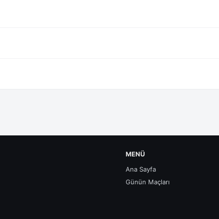
MENÜ
Ana Sayfa
Günün Maçları