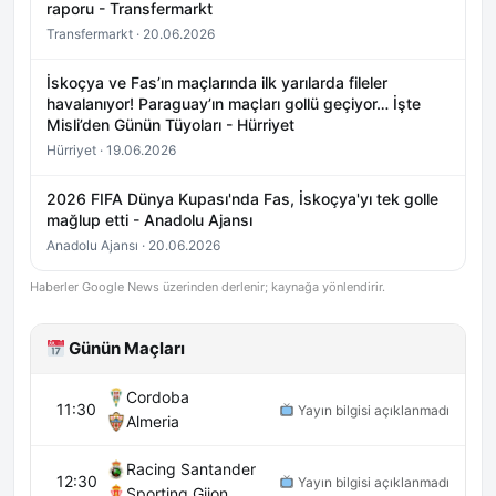
raporu - Transfermarkt
Transfermarkt · 20.06.2026
İskoçya ve Fas’ın maçlarında ilk yarılarda fileler
havalanıyor! Paraguay’ın maçları gollü geçiyor… İşte
Misli’den Günün Tüyoları - Hürriyet
Hürriyet · 19.06.2026
2026 FIFA Dünya Kupası'nda Fas, İskoçya'yı tek golle
mağlup etti - Anadolu Ajansı
Anadolu Ajansı · 20.06.2026
Haberler Google News üzerinden derlenir; kaynağa yönlendirir.
Günün Maçları
Cordoba
11:30
Yayın bilgisi açıklanmadı
Almeria
Racing Santander
12:30
Yayın bilgisi açıklanmadı
Sporting Gijon