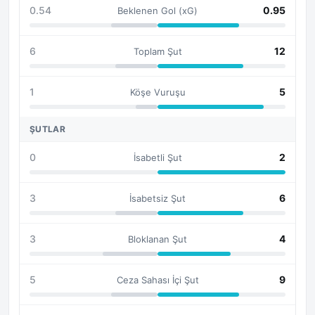
0.54
0.95
Beklenen Gol (xG)
6
12
Toplam Şut
1
5
Köşe Vuruşu
ŞUTLAR
0
2
İsabetli Şut
3
6
İsabetsiz Şut
3
4
Bloklanan Şut
5
9
Ceza Sahası İçi Şut