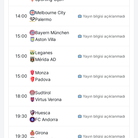
Melbourne City
14:00
Yayın bilgisi açıklanmadı
Palermo
Bayern München
15:00
Yayın bilgisi açıklanmadı
Aston Villa
Leganes
15:00
Yayın bilgisi açıklanmadı
Mérida AD
Monza
15:00
Yayın bilgisi açıklanmadı
Padova
Sudtirol
18:00
Yayın bilgisi açıklanmadı
Virtus Verona
Huesca
19:30
Yayın bilgisi açıklanmadı
FC Andorra
Girona
19:30
Yayın bilgisi açıklanmadı