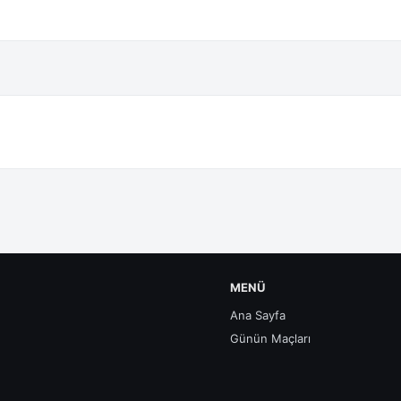
MENÜ
Ana Sayfa
Günün Maçları