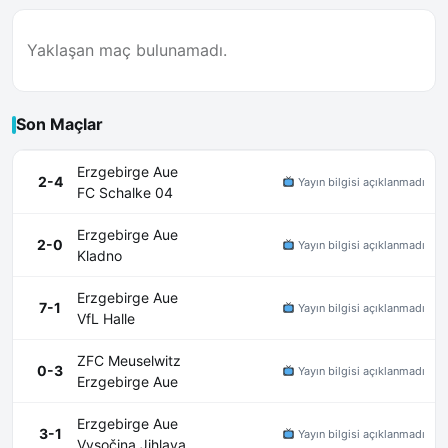
Yaklaşan maç bulunamadı.
Son Maçlar
Erzgebirge Aue
2-4
Yayın bilgisi açıklanmadı
FC Schalke 04
Erzgebirge Aue
2-0
Yayın bilgisi açıklanmadı
Kladno
Erzgebirge Aue
7-1
Yayın bilgisi açıklanmadı
VfL Halle
ZFC Meuselwitz
0-3
Yayın bilgisi açıklanmadı
Erzgebirge Aue
Erzgebirge Aue
3-1
Yayın bilgisi açıklanmadı
Vysočina Jihlava