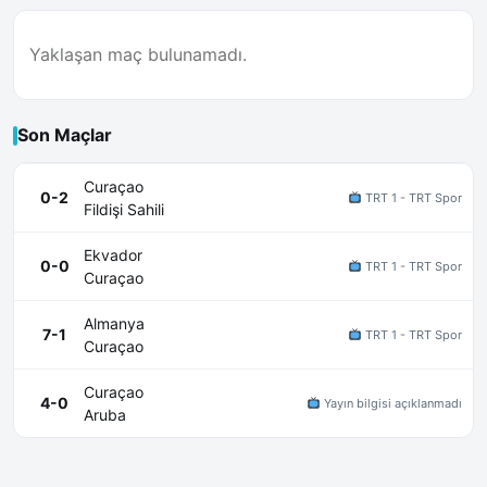
Yaklaşan maç bulunamadı.
Son Maçlar
Curaçao
0-2
TRT 1 - TRT Spor
Fildişi Sahili
Ekvador
0-0
TRT 1 - TRT Spor
Curaçao
Almanya
7-1
TRT 1 - TRT Spor
Curaçao
Curaçao
4-0
Yayın bilgisi açıklanmadı
Aruba