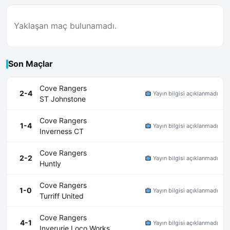
Yaklaşan maç bulunamadı.
Son Maçlar
Cove Rangers
2-4
Yayın bilgisi açıklanmadı
ST Johnstone
Cove Rangers
1-4
Yayın bilgisi açıklanmadı
Inverness CT
Cove Rangers
2-2
Yayın bilgisi açıklanmadı
Huntly
Cove Rangers
1-0
Yayın bilgisi açıklanmadı
Turriff United
Cove Rangers
4-1
Yayın bilgisi açıklanmadı
Inverurie Loco Works