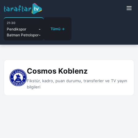
21:30
Tümü →
Pendikspor
-
Batman Petrolspor
-
Cosmos Koblenz
Fikstür, kadro, puan durumu, transferler ve TV yayın
bilgileri