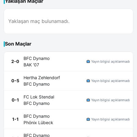
Yaklaşan Maçlar
Yaklaşan maç bulunamadı.
Son Maçlar
BFC Dynamo
2-0
Yayın bilgisi açıklanmadı
BAK '07
Hertha Zehlendorf
0-5
Yayın bilgisi açıklanmadı
BFC Dynamo
FC Lok Stendal
0-1
Yayın bilgisi açıklanmadı
BFC Dynamo
BFC Dynamo
1-1
Yayın bilgisi açıklanmadı
Phönix Lübeck
BFC Dynamo