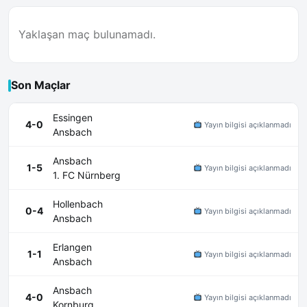
Yaklaşan maç bulunamadı.
Son Maçlar
Essingen
4-0
Yayın bilgisi açıklanmadı
Ansbach
Ansbach
1-5
Yayın bilgisi açıklanmadı
1. FC Nürnberg
Hollenbach
0-4
Yayın bilgisi açıklanmadı
Ansbach
Erlangen
1-1
Yayın bilgisi açıklanmadı
Ansbach
Ansbach
4-0
Yayın bilgisi açıklanmadı
Kornburg