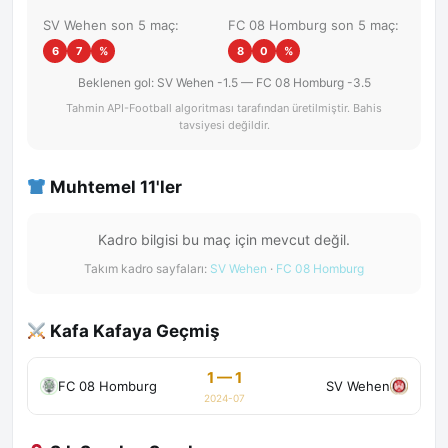
SV Wehen son 5 maç:
FC 08 Homburg son 5 maç:
6
7
%
8
0
%
Beklenen gol: SV Wehen -1.5 — FC 08 Homburg -3.5
Tahmin API-Football algoritması tarafından üretilmiştir. Bahis
tavsiyesi değildir.
Muhtemel 11'ler
Kadro bilgisi bu maç için mevcut değil.
Takım kadro sayfaları:
SV Wehen
·
FC 08 Homburg
Kafa Kafaya Geçmiş
1 — 1
FC 08 Homburg
SV Wehen
2024-07