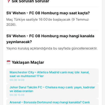
Sık Sorulan Sorular
SV Wehen - FC 08 Homburg maçı saat kaçta?
Maç Türkiye saatiyle 16:00’de başlayacak (9 Temmuz
2026).
SV Wehen - FC 08 Homburg maçı hangi kanalda
yayınlanacak?
Yayıncı kuruluş açıklandığında bu sayfada güncellenecektir.
Yaklaşan Maçlar
Manchester City – Atletico Madrid canlı maç izle: kanal,
saat ve muhtemel 11’ler
09.08 14:00
Johor Darul Takzim FC – Chelsea maçı canlı: yayın, kadrolar
ve iddaa oranları
09.08 15:00
Arsenal – Borussia Dortmund maçı hangi kanalda? Canlı