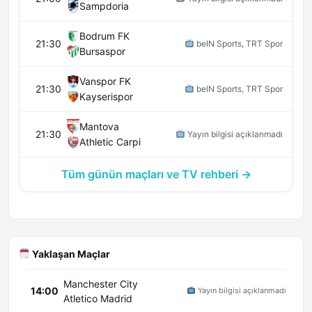
Sampdoria
Bodrum FK
21:30
beIN Sports, TRT Spor
Bursaspor
Vanspor FK
21:30
beIN Sports, TRT Spor
Kayserispor
Mantova
21:30
Yayın bilgisi açıklanmadı
Athletic Carpi
Tüm günün maçları ve TV rehberi →
Yaklaşan Maçlar
Manchester City
14:00
Yayın bilgisi açıklanmadı
Atletico Madrid