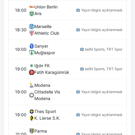
Union Berlin
18:00
Yayın bilgisi açıklanmadı
Aris
Marseille
18:30
Yayın bilgisi açıklanmadı
Athletic Club
Sarıyer
19:00
beIN Sports, TRT Spor
Muğlaspor
Iğdır FK
19:00
beIN Sports, TRT Spor
Fatih Karagümrük
Modena
19:00
Cittadella Vis
Yayın bilgisi açıklanmadı
Modena
Thes Sport
19:00
Yayın bilgisi açıklanmadı
K. Lierse S.K.
Parma
21:00
Yayın bilgisi açıklanmadı