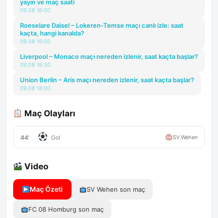
yayın ve maç saati
09.08 16:00
Roeselare Daisel – Lokeren-Temse maçı canlı izle: saat
kaçta, hangi kanalda?
09.08 16:00
Liverpool – Monaco maçı nereden izlenir, saat kaçta başlar?
09.08 16:30
Union Berlin – Aris maçı nereden izlenir, saat kaçta başlar?
09.08 18:00
Maç Olayları
44'
SV Wehen
Gol
Video
Maç Özeti
SV Wehen son maç
FC 08 Homburg son maç