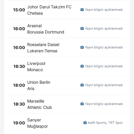
Johor Darul Takzim FC
15:00
Yayın bilgisi açıklanmadı
Chelsea
Arsenal
16:00
Yayın bilgisi açıklanmadı
Borussia Dortmund
Roeselare Daisel
16:00
Yayın bilgisi açıklanmadı
Lokeren-Temse
Liverpool
16:30
Yayın bilgisi açıklanmadı
Monaco
Union Berlin
18:00
Yayın bilgisi açıklanmadı
Aris
Marseille
18:30
Yayın bilgisi açıklanmadı
Athletic Club
Sarıyer
19:00
beIN Sports, TRT Spor
Muğlaspor