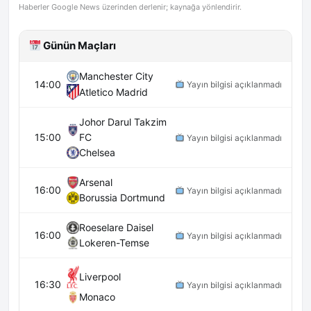
Haberler Google News üzerinden derlenir; kaynağa yönlendirir.
Günün Maçları
Manchester City
14:00
Yayın bilgisi açıklanmadı
Atletico Madrid
Johor Darul Takzim
15:00
FC
Yayın bilgisi açıklanmadı
Chelsea
Arsenal
16:00
Yayın bilgisi açıklanmadı
Borussia Dortmund
Roeselare Daisel
16:00
Yayın bilgisi açıklanmadı
Lokeren-Temse
Liverpool
16:30
Yayın bilgisi açıklanmadı
Monaco