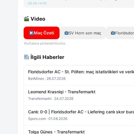
08.08 14:00
Video
Maç Özeti
SV Horn son maç
Floridsdo
YouTube'a yönlendirilirsiniz.
İlgili Haberler
Floridsdorfer AC - St. Pölten: maç istatistikleri ve veri
BetMines · 26.07.2026
Leomend Krasniqi - Transfermarkt
Transfermarkt · 24.07.2026
Canlı: 0-0 | Floridsdorfer AC - Liefering canlı skor b
Sporx.com · 01.08.2026
Tolga Günes - Transfermarkt