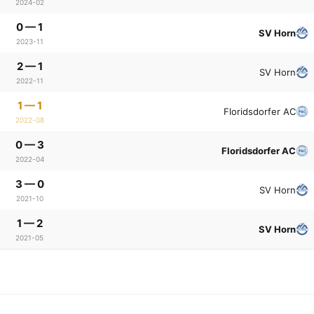
2024-02
0 — 1
SV Horn
2023-11
2 — 1
SV Horn
2022-11
1 — 1
Floridsdorfer AC
2022-08
0 — 3
Floridsdorfer AC
2022-04
3 — 0
SV Horn
2021-10
1 — 2
SV Horn
2021-05