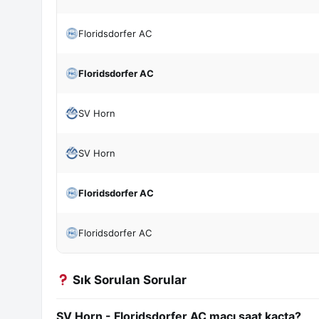
Floridsdorfer AC
Floridsdorfer AC
SV Horn
SV Horn
Floridsdorfer AC
Floridsdorfer AC
Sık Sorulan Sorular
SV Horn - Floridsdorfer AC maçı saat kaçta?