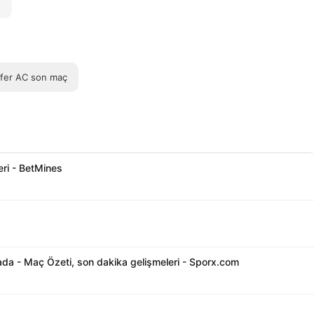
rfer AC son maç
leri - BetMines
urada - Maç Özeti, son dakika gelişmeleri - Sporx.com