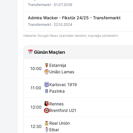
Transfermarkt · 01.07.2026
Admira Wacker - Fikstür 24/25 - Transfermarkt
Transfermarkt · 22.10.2024
Haberler Google News üzerinden derlenir; kaynağa yönlendirir.
Günün Maçları
Estarreja
10:00
União Lamas
Karlovac 1919
11:00
Pazinka
Rennes
12:00
Brentford U21
Real Unión
12:30
Eibar