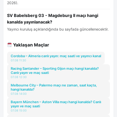
2026).
SV Babelsberg 03 - Magdeburg II maçı hangi
kanalda yayınlanacak?
Yayıncı kuruluş açıklandığında bu sayfada güncellenecektir.
Yaklaşan Maçlar
Cordoba – Almeria canlı yayın: maç saati ve yayıncı kanal
07.08 11:30
Racing Santander – Sporting Gijon maçı hangi kanalda?
Canlı yayın ve maç saati
07.08 12:30
Melbourne City – Palermo maçı ne zaman, saat kaçta,
hangi kanalda?
07.08 14:00
Bayern München – Aston Villa maçı hangi kanalda? Canlı
yayın ve maç saati
07.08 15:00