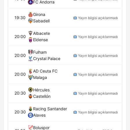
FC Andorra
Girona
19:30
Yayın bilgisi açıklanmadı
Sabadell
Albacete
20:00
Yayın bilgisi açıklanmadı
Eldense
Fulham
20:00
Yayın bilgisi açıklanmadı
Crystal Palace
AD Ceuta FC
20:00
Yayın bilgisi açıklanmadı
Malaga
Hércules
20:30
Yayın bilgisi açıklanmadı
Castellón
Racing Santander
20:30
Yayın bilgisi açıklanmadı
Alaves
Boluspor