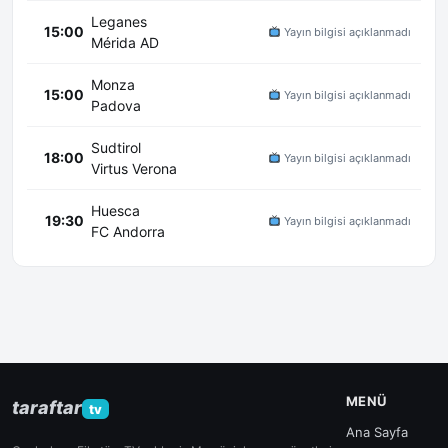
Leganes
15:00
Yayın bilgisi açıklanmadı
Mérida AD
Monza
15:00
Yayın bilgisi açıklanmadı
Padova
Sudtirol
18:00
Yayın bilgisi açıklanmadı
Virtus Verona
Huesca
19:30
Yayın bilgisi açıklanmadı
FC Andorra
MENÜ
taraftar
tv
Ana Sayfa