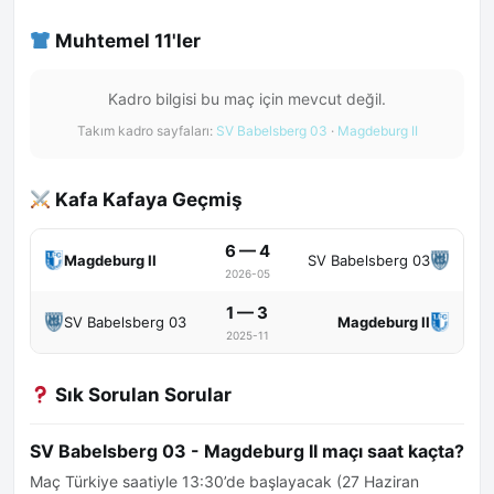
Muhtemel 11'ler
Kadro bilgisi bu maç için mevcut değil.
Takım kadro sayfaları:
SV Babelsberg 03
·
Magdeburg II
Kafa Kafaya Geçmiş
6 — 4
Magdeburg II
SV Babelsberg 03
2026-05
1 — 3
SV Babelsberg 03
Magdeburg II
2025-11
Sık Sorulan Sorular
SV Babelsberg 03 - Magdeburg II maçı saat kaçta?
Maç Türkiye saatiyle 13:30’de başlayacak (27 Haziran