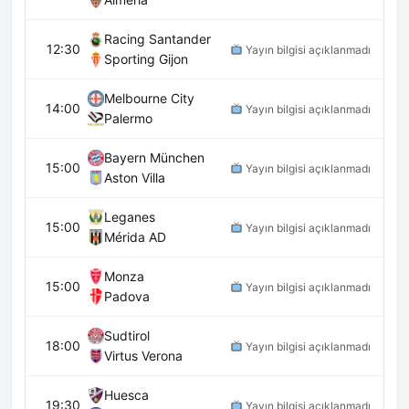
Racing Santander
12:30
Yayın bilgisi açıklanmadı
Sporting Gijon
Melbourne City
14:00
Yayın bilgisi açıklanmadı
Palermo
Bayern München
15:00
Yayın bilgisi açıklanmadı
Aston Villa
Leganes
15:00
Yayın bilgisi açıklanmadı
Mérida AD
Monza
15:00
Yayın bilgisi açıklanmadı
Padova
Sudtirol
18:00
Yayın bilgisi açıklanmadı
Virtus Verona
Huesca
19:30
Yayın bilgisi açıklanmadı