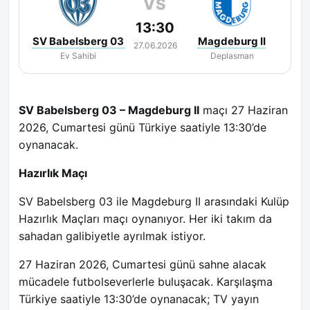
VS
13:30
SV Babelsberg 03
Magdeburg II
27.06.2026
Ev Sahibi
Deplasman
SV Babelsberg 03 – Magdeburg II
maçı 27 Haziran
2026, Cumartesi günü Türkiye saatiyle 13:30’de
oynanacak.
Hazırlık Maçı
SV Babelsberg 03 ile Magdeburg II arasındaki Kulüp
Hazırlık Maçları maçı oynanıyor. Her iki takım da
sahadan galibiyetle ayrılmak istiyor.
27 Haziran 2026, Cumartesi günü sahne alacak
mücadele futbolseverlerle buluşacak. Karşılaşma
Türkiye saatiyle 13:30’de oynanacak; TV yayın