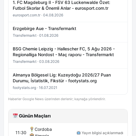
1. FC Magdeburg II - FSV 63 Luckenwalde Özet:
Futbol Skorlar & Önemli Anlar - eurosport.com.tr
eurosport.com.tr · 04.08.2026
Erzgebirge Aue - Transfermarkt
Transfermarkt · 01.08.2026
BSG Chemie Leipzig - Hallescher FC, 5 Ağu 2026 -
Regionalliga Nordost - Maç raporu - Transfermarkt
Transfermarkt · 03.08.2026
Almanya Bölgesel Lig: Kuzeydoğu 2026/27 Puan
Durumu, İstatistik, Fikstür - footystats.org
footystats.org · 16.07.2021
Haberler Google News üzerinden derlenir; kaynağa yönlendirir.
Günün Maçları
Cordoba
11:30
Yayın bilgisi açıklanmadı
Almeria