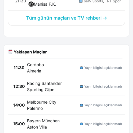
21:30
beIN Sports, TRT Spor
Manisa F.K.
Tüm günün maçları ve TV rehberi →
Yaklaşan Maçlar
Cordoba
11:30
Yayın bilgisi açıklanmadı
Almeria
Racing Santander
12:30
Yayın bilgisi açıklanmadı
Sporting Gijon
Melbourne City
14:00
Yayın bilgisi açıklanmadı
Palermo
Bayern München
15:00
Yayın bilgisi açıklanmadı
Aston Villa