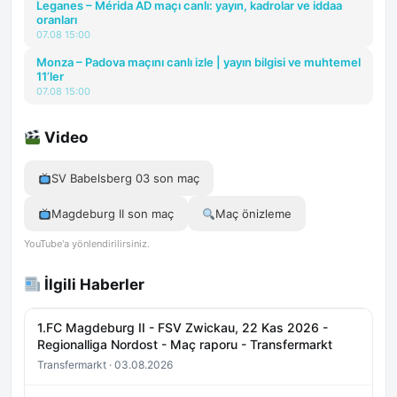
Leganes – Mérida AD maçı canlı: yayın, kadrolar ve iddaa
oranları
07.08 15:00
Monza – Padova maçını canlı izle | yayın bilgisi ve muhtemel
11’ler
07.08 15:00
Video
SV Babelsberg 03 son maç
Magdeburg II son maç
Maç önizleme
YouTube'a yönlendirilirsiniz.
İlgili Haberler
1.FC Magdeburg II - FSV Zwickau, 22 Kas 2026 -
Regionalliga Nordost - Maç raporu - Transfermarkt
Transfermarkt · 03.08.2026