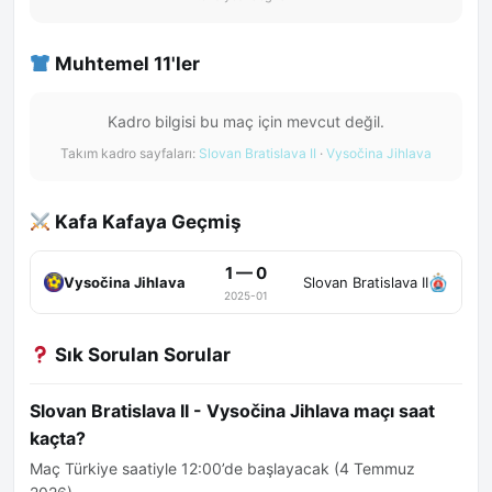
Muhtemel 11'ler
Kadro bilgisi bu maç için mevcut değil.
Takım kadro sayfaları:
Slovan Bratislava II
·
Vysočina Jihlava
Kafa Kafaya Geçmiş
1 — 0
Vysočina Jihlava
Slovan Bratislava II
2025-01
Sık Sorulan Sorular
Slovan Bratislava II - Vysočina Jihlava maçı saat
kaçta?
Maç Türkiye saatiyle 12:00’de başlayacak (4 Temmuz