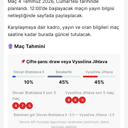
Maç 4 Temmuz 2026, Cumartesi tarihinde
planlandı. 12:00’de başlayacak maçın yayın bilgisi
netleştiğinde sayfada paylaşılacak.
Karşılaşmaya dair kadro, yayın ve oran bilgileri maç
saatine kadar burada güncel tutulacak.
Maç Tahmini
Çifte şans: draw veya Vysočina Jihlava
Slovan Bratislava II
Beraberlik
Vysočina Jihlava
10%
45%
45%
Slovan Bratislava II son 5
Vysočina Jihlava son 5 maç:
maç:
6
0
%
6
7
%
Beklenen gol: Slovan Bratislava II -2.5 — Vysočina Jihlava -2.5
Tahmin API-Football algoritması tarafından üretilmiştir. Bahis
tavsiyesi değildir.