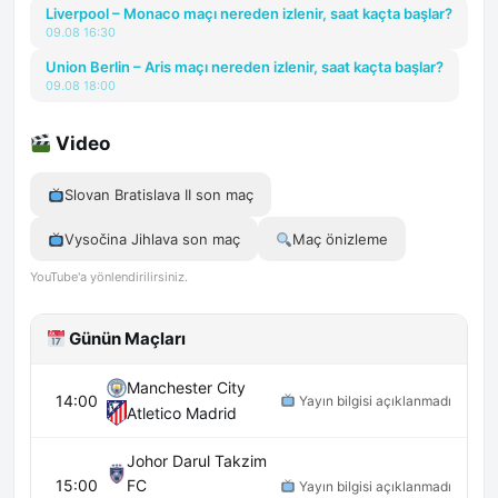
Liverpool – Monaco maçı nereden izlenir, saat kaçta başlar?
09.08 16:30
Union Berlin – Aris maçı nereden izlenir, saat kaçta başlar?
09.08 18:00
Video
Slovan Bratislava II son maç
Vysočina Jihlava son maç
Maç önizleme
YouTube'a yönlendirilirsiniz.
Günün Maçları
Manchester City
14:00
Yayın bilgisi açıklanmadı
Atletico Madrid
Johor Darul Takzim
15:00
FC
Yayın bilgisi açıklanmadı