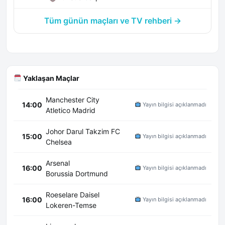
Tüm günün maçları ve TV rehberi →
Yaklaşan Maçlar
Manchester City
14:00
Yayın bilgisi açıklanmadı
Atletico Madrid
Johor Darul Takzim FC
15:00
Yayın bilgisi açıklanmadı
Chelsea
Arsenal
16:00
Yayın bilgisi açıklanmadı
Borussia Dortmund
Roeselare Daisel
16:00
Yayın bilgisi açıklanmadı
Lokeren-Temse