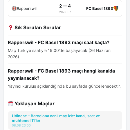
2 — 4
Rapperswil
FC Basel 1893
2025-07
Sık Sorulan Sorular
Rapperswil - FC Basel 1893 maçı saat kaçta?
Maç Türkiye saatiyle 19:00’de başlayacak (26 Haziran
2026).
Rapperswil - FC Basel 1893 maçı hangi kanalda
yayınlanacak?
Yayıncı kuruluş açıklandığında bu sayfada güncellenecektir.
Yaklaşan Maçlar
Udinese – Barcelona canlı maç izle: kanal, saat ve
muhtemel 11’ler
08.08 23:00