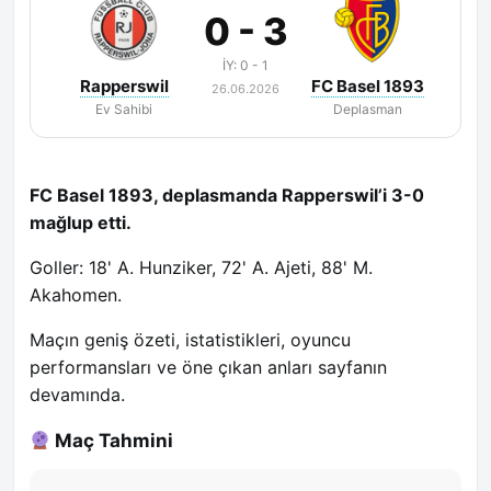
0 - 3
İY: 0 - 1
Rapperswil
FC Basel 1893
26.06.2026
Ev Sahibi
Deplasman
FC Basel 1893, deplasmanda Rapperswil’i 3-0
mağlup etti.
Goller: 18' A. Hunziker, 72' A. Ajeti, 88' M.
Akahomen.
Maçın geniş özeti, istatistikleri, oyuncu
performansları ve öne çıkan anları sayfanın
devamında.
Maç Tahmini