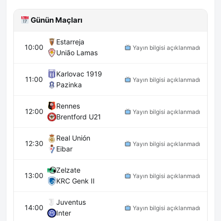
Günün Maçları
Estarreja
10:00
Yayın bilgisi açıklanmadı
União Lamas
Karlovac 1919
11:00
Yayın bilgisi açıklanmadı
Pazinka
Rennes
12:00
Yayın bilgisi açıklanmadı
Brentford U21
Real Unión
12:30
Yayın bilgisi açıklanmadı
Eibar
Zelzate
13:00
Yayın bilgisi açıklanmadı
KRC Genk II
Juventus
14:00
Yayın bilgisi açıklanmadı
Inter