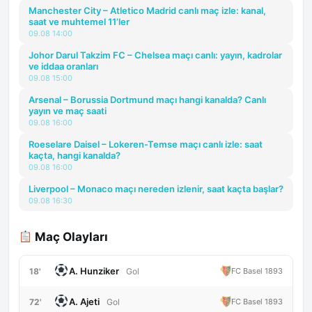
Manchester City – Atletico Madrid canlı maç izle: kanal,
saat ve muhtemel 11’ler
09.08 14:00
Johor Darul Takzim FC – Chelsea maçı canlı: yayın, kadrolar
ve iddaa oranları
09.08 15:00
Arsenal – Borussia Dortmund maçı hangi kanalda? Canlı
yayın ve maç saati
09.08 16:00
Roeselare Daisel – Lokeren-Temse maçı canlı izle: saat
kaçta, hangi kanalda?
09.08 16:00
Liverpool – Monaco maçı nereden izlenir, saat kaçta başlar?
09.08 16:30
Maç Olayları
A. Hunziker
18'
FC Basel 1893
Gol
A. Ajeti
72'
FC Basel 1893
Gol