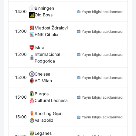
Binningen
14:00
Yayın bilgisi açıklanmadı
Old Boys
Mladost Ždralovi
15:00
Yayın bilgisi açıklanmadı
HNK Cibalia
Iskra
15:00
Internacional
Yayın bilgisi açıklanmadı
Podgorica
Chelsea
15:00
Yayın bilgisi açıklanmadı
AC Milan
Burgos
15:00
Yayın bilgisi açıklanmadı
Cultural Leonesa
Sporting Gijon
15:00
Yayın bilgisi açıklanmadı
Valladolid
Leganes