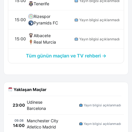
15:00
Yayın bilgisi açıklanmadı
Tenerife
Rizespor
15:00
Yayın bilgisi açıklanmadı
Pyramids FC
Albacete
15:00
Yayın bilgisi açıklanmadı
Real Murcia
Tüm günün maçları ve TV rehberi →
Yaklaşan Maçlar
Udinese
23:00
Yayın bilgisi açıklanmadı
Barcelona
Manchester City
09.08
Yayın bilgisi açıklanmadı
14:00
Atletico Madrid