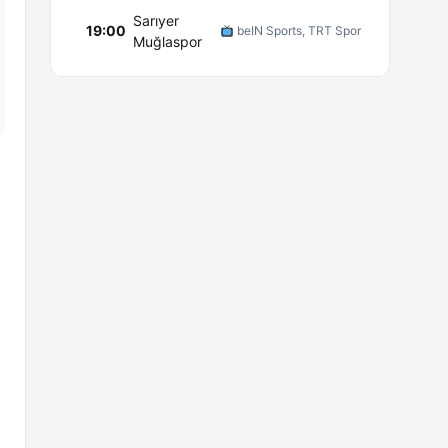
Sarıyer
19:00
beIN Sports, TRT Spor
Muğlaspor