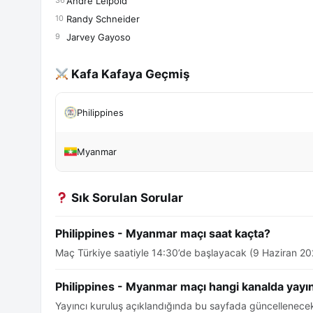
André Leipold
36
Randy Schneider
10
Jarvey Gayoso
9
Kafa Kafaya Geçmiş
Philippines
Myanmar
Sık Sorulan Sorular
Philippines - Myanmar maçı saat kaçta?
Maç Türkiye saatiyle 14:30’de başlayacak (9 Haziran 20
Philippines - Myanmar maçı hangi kanalda yayı
Yayıncı kuruluş açıklandığında bu sayfada güncellenecek