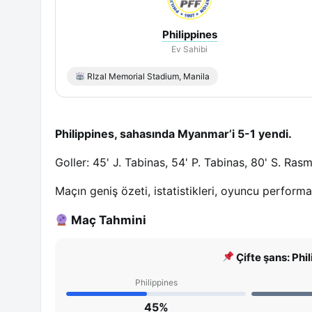
Philippines
Ev Sahibi
RIzal Memorial Stadium, Manila
Philippines, sahasında Myanmar’i 5-1 yendi.
Goller: 45' J. Tabinas, 54' P. Tabinas, 80' S. Ra
Maçın geniş özeti, istatistikleri, oyuncu perform
Maç Tahmini
Çifte şans: Phi
Philippines
45%