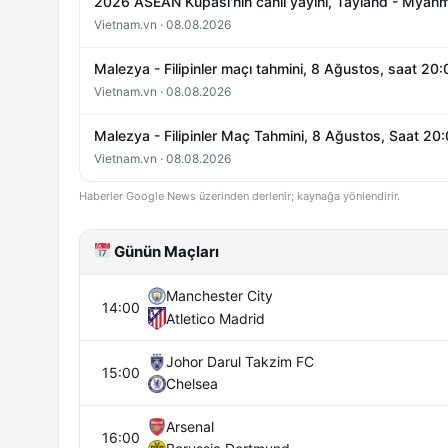
2026 ASEAN Kupası'nın canlı yayını, Tayland - Myanmar 
Vietnam.vn · 08.08.2026
Malezya - Filipinler maçı tahmini, 8 Ağustos, saat 20:
Vietnam.vn · 08.08.2026
Malezya - Filipinler Maç Tahmini, 8 Ağustos, Saat 20:
Vietnam.vn · 08.08.2026
Haberler Google News üzerinden derlenir; kaynağa yönlendirir.
Günün Maçları
Manchester City
14:00
Atletico Madrid
Johor Darul Takzim FC
15:00
Chelsea
Arsenal
16:00