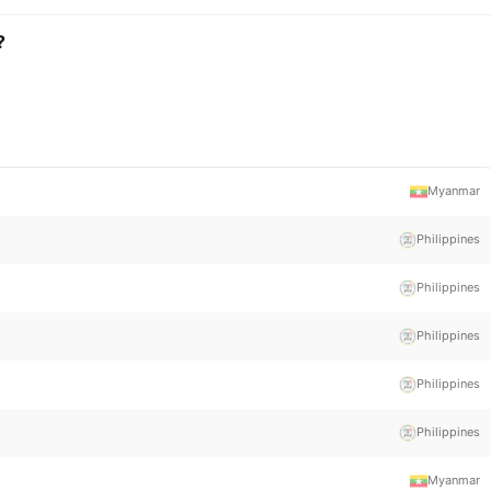
?
Myanmar
Philippines
Philippines
Philippines
Philippines
Philippines
Myanmar