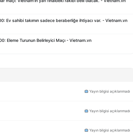
maçı: Vietnam'ın yarı finaldeki rakibi belli olacak. - Vietnam.vn
00: Ev sahibi takımın sadece beraberliğe ihtiyacı var. - Vietnam.vn
00: Eleme Turunun Belirleyici Maçı - Vietnam.vn
Yayın bilgisi açıklanmadı
Yayın bilgisi açıklanmadı
Yayın bilgisi açıklanmadı