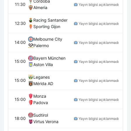
Cordoba
11:30
Yayın bilgisi açıklanmadı
Almeria
Racing Santander
12:30
Yayın bilgisi açıklanmadı
Sporting Gijon
Melbourne City
14:00
Yayın bilgisi açıklanmadı
Palermo
Bayern München
15:00
Yayın bilgisi açıklanmadı
Aston Villa
Leganes
15:00
Yayın bilgisi açıklanmadı
Mérida AD
Monza
15:00
Yayın bilgisi açıklanmadı
Padova
Sudtirol
18:00
Yayın bilgisi açıklanmadı
Virtus Verona