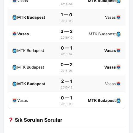
Vasas
MTK Budapest
2019-09
1 — 0
MTK Budapest
Vasas
2017-03
3 — 2
Vasas
MTK Budapest
2016-10
0 — 1
MTK Budapest
Vasas
2016-07
0 — 2
MTK Budapest
Vasas
2016-04
2 — 1
MTK Budapest
Vasas
2015-12
0 — 1
Vasas
MTK Budapest
2015-08
Sık Sorulan Sorular