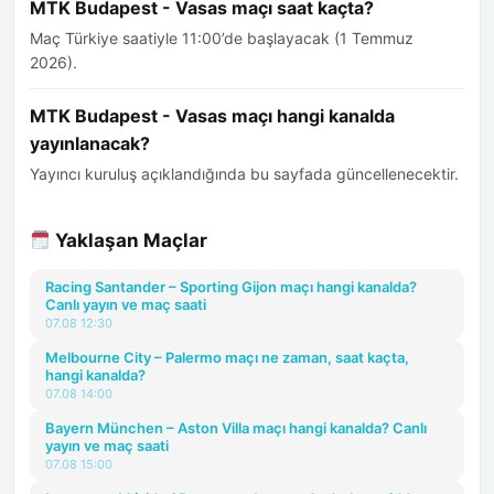
MTK Budapest - Vasas maçı saat kaçta?
Maç Türkiye saatiyle 11:00’de başlayacak (1 Temmuz
2026).
MTK Budapest - Vasas maçı hangi kanalda
yayınlanacak?
Yayıncı kuruluş açıklandığında bu sayfada güncellenecektir.
Yaklaşan Maçlar
Racing Santander – Sporting Gijon maçı hangi kanalda?
Canlı yayın ve maç saati
07.08 12:30
Melbourne City – Palermo maçı ne zaman, saat kaçta,
hangi kanalda?
07.08 14:00
Bayern München – Aston Villa maçı hangi kanalda? Canlı
yayın ve maç saati
07.08 15:00