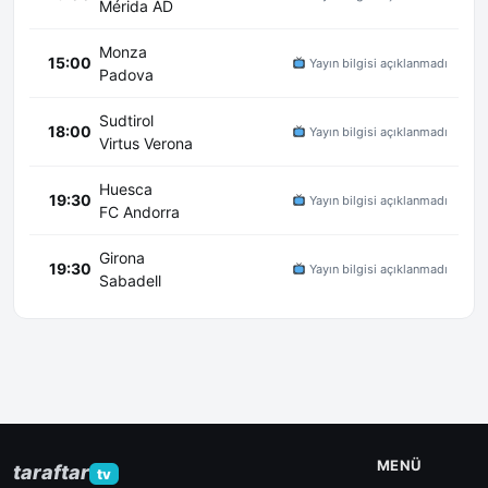
Mérida AD
Monza
15:00
Yayın bilgisi açıklanmadı
Padova
Sudtirol
18:00
Yayın bilgisi açıklanmadı
Virtus Verona
Huesca
19:30
Yayın bilgisi açıklanmadı
FC Andorra
Girona
19:30
Yayın bilgisi açıklanmadı
Sabadell
MENÜ
taraftar
tv