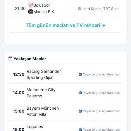
Boluspor
21:30
beIN Sports, TRT Spor
Manisa F.K.
Tüm günün maçları ve TV rehberi →
Yaklaşan Maçlar
Racing Santander
12:30
Yayın bilgisi açıklanmadı
Sporting Gijon
Melbourne City
14:00
Yayın bilgisi açıklanmadı
Palermo
Bayern München
15:00
Yayın bilgisi açıklanmadı
Aston Villa
Leganes
15:00
Yayın bilgisi açıklanmadı