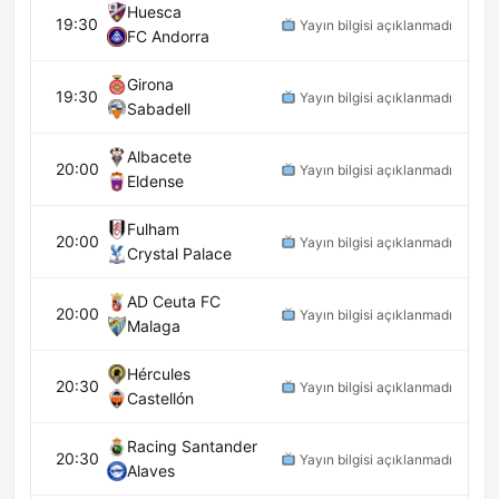
Huesca
19:30
Yayın bilgisi açıklanmadı
FC Andorra
Girona
19:30
Yayın bilgisi açıklanmadı
Sabadell
Albacete
20:00
Yayın bilgisi açıklanmadı
Eldense
Fulham
20:00
Yayın bilgisi açıklanmadı
Crystal Palace
AD Ceuta FC
20:00
Yayın bilgisi açıklanmadı
Malaga
Hércules
20:30
Yayın bilgisi açıklanmadı
Castellón
Racing Santander
20:30
Yayın bilgisi açıklanmadı
Alaves