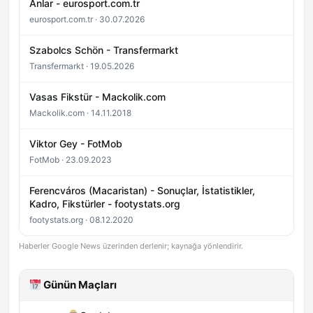
Anlar - eurosport.com.tr
eurosport.com.tr · 30.07.2026
Szabolcs Schön - Transfermarkt
Transfermarkt · 19.05.2026
Vasas Fikstür - Mackolik.com
Mackolik.com · 14.11.2018
Viktor Gey - FotMob
FotMob · 23.09.2023
Ferencváros (Macaristan) - Sonuçlar, İstatistikler,
Kadro, Fikstürler - footystats.org
footystats.org · 08.12.2020
Haberler Google News üzerinden derlenir; kaynağa yönlendirir.
Günün Maçları