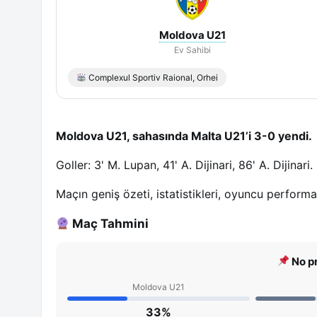
Moldova U21
Ev Sahibi
Complexul Sportiv Raional, Orhei
Moldova U21, sahasında Malta U21’i 3-0 yendi.
Goller: 3' M. Lupan, 41' A. Dijinari, 86' A. Dijinari.
Maçın geniş özeti, istatistikleri, oyuncu perform
Maç Tahmini
No pr
Moldova U21
33%