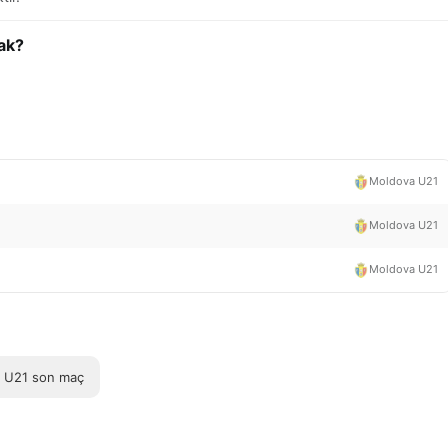
ak?
Moldova U21
Moldova U21
Moldova U21
a U21 son maç