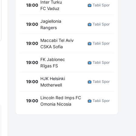
Inter Turku
18:00
Tabii Spor
FC Vaduz
Jagiellonia
19:00
Tabii Spor
Rangers
Maccabi Tel Aviv
19:00
Tabii Spor
CSKA Sofia
FK Jablonec
19:00
Tabii Spor
Rīgas FS
HJK Helsinki
19:00
Tabii Spor
Motherwell
Lincoln Red Imps FC
19:00
Tabii Spor
Omonia Nicosia