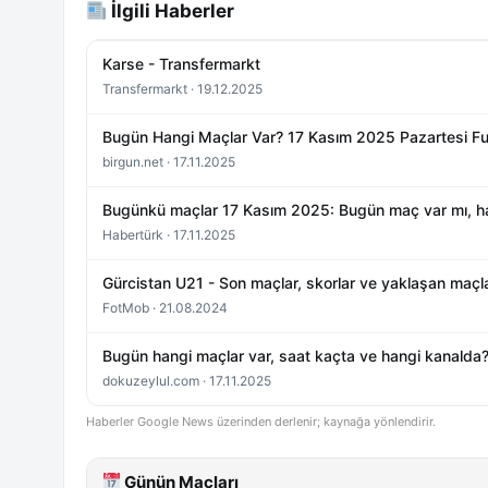
İlgili Haberler
Karse - Transfermarkt
Transfermarkt · 19.12.2025
Bugün Hangi Maçlar Var? 17 Kasım 2025 Pazartesi Fu
birgun.net · 17.11.2025
Bugünkü maçlar 17 Kasım 2025: Bugün maç var mı, han
Habertürk · 17.11.2025
Gürcistan U21 - Son maçlar, skorlar ve yaklaşan maçl
FotMob · 21.08.2024
Bugün hangi maçlar var, saat kaçta ve hangi kanalda
dokuzeylul.com · 17.11.2025
Haberler Google News üzerinden derlenir; kaynağa yönlendirir.
Günün Maçları