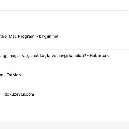
tbol Maç Programı - birgun.net
gi maçlar var, saat kaçta ve hangi kanalda? - Habertürk
ar - FotMob
? - dokuzeylul.com