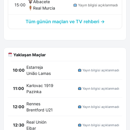
Albacete
15:00
Yayın bilgisi açıklanmadı
Real Murcia
Tüm günün maçları ve TV rehberi →
Yaklaşan Maçlar
Estarreja
10:00
Yayın bilgisi açıklanmadı
União Lamas
Karlovac 1919
11:00
Yayın bilgisi açıklanmadı
Pazinka
Rennes
12:00
Yayın bilgisi açıklanmadı
Brentford U21
Real Unión
12:30
Yayın bilgisi açıklanmadı
Eibar