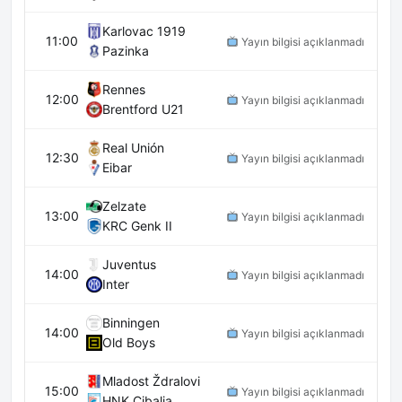
Karlovac 1919
11:00
Yayın bilgisi açıklanmadı
Pazinka
Rennes
12:00
Yayın bilgisi açıklanmadı
Brentford U21
Real Unión
12:30
Yayın bilgisi açıklanmadı
Eibar
Zelzate
13:00
Yayın bilgisi açıklanmadı
KRC Genk II
Juventus
14:00
Yayın bilgisi açıklanmadı
Inter
Binningen
14:00
Yayın bilgisi açıklanmadı
Old Boys
Mladost Ždralovi
15:00
Yayın bilgisi açıklanmadı
HNK Cibalia