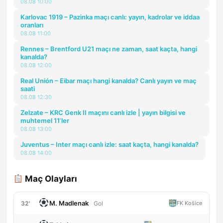
08.08 10:00
Karlovac 1919 – Pazinka maçı canlı: yayın, kadrolar ve iddaa
oranları
08.08 11:00
Rennes – Brentford U21 maçı ne zaman, saat kaçta, hangi
kanalda?
08.08 12:00
Real Unión – Eibar maçı hangi kanalda? Canlı yayın ve maç
saati
08.08 12:30
Zelzate – KRC Genk II maçını canlı izle | yayın bilgisi ve
muhtemel 11’ler
08.08 13:00
Juventus – Inter maçı canlı izle: saat kaçta, hangi kanalda?
08.08 14:00
Maç Olayları
M. Madlenak
32'
FK Košice
Gol