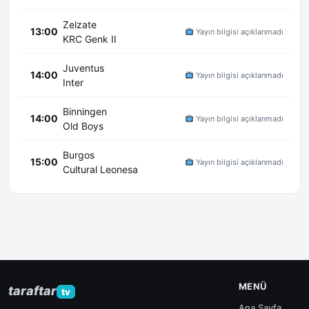
Zelzate
13:00
Yayın bilgisi açıklanmadı
KRC Genk II
Juventus
14:00
Yayın bilgisi açıklanmadı
Inter
Binningen
14:00
Yayın bilgisi açıklanmadı
Old Boys
Burgos
15:00
Yayın bilgisi açıklanmadı
Cultural Leonesa
MENÜ
taraftar
tv
Ana Sayfa