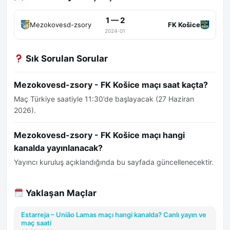
1 — 2
Mezokovesd-zsory
FK Košice
2024-01
Sık Sorulan Sorular
Mezokovesd-zsory - FK Košice maçı saat kaçta?
Maç Türkiye saatiyle 11:30’de başlayacak (27 Haziran
2026).
Mezokovesd-zsory - FK Košice maçı hangi
kanalda yayınlanacak?
Yayıncı kuruluş açıklandığında bu sayfada güncellenecektir.
Yaklaşan Maçlar
Estarreja – União Lamas maçı hangi kanalda? Canlı yayın ve
maç saati