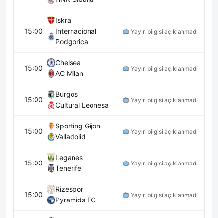
Iskra
15:00
Internacional
Yayın bilgisi açıklanmadı
Podgorica
Chelsea
15:00
Yayın bilgisi açıklanmadı
AC Milan
Burgos
15:00
Yayın bilgisi açıklanmadı
Cultural Leonesa
Sporting Gijon
15:00
Yayın bilgisi açıklanmadı
Valladolid
Leganes
15:00
Yayın bilgisi açıklanmadı
Tenerife
Rizespor
15:00
Yayın bilgisi açıklanmadı
Pyramids FC